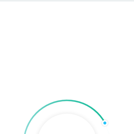
Abteilungen
Sponsoren
Mannschaftsbilder