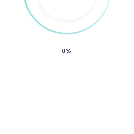
Datenschutzerklärung
Impressum
Copyright 2021 | Velgaster SV e.V.
0%